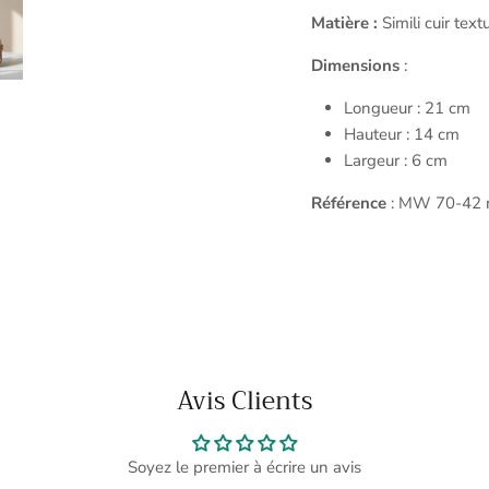
Matière :
Simili cuir text
Dimensions
:
Longueur : 21 cm
Hauteur : 14 cm
Largeur : 6 cm
Référence
: MW 70-42 n
Avis Clients
Soyez le premier à écrire un avis