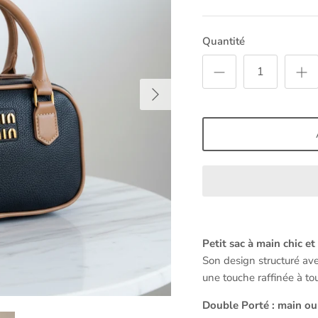
Quantité
Petit sac à main chic e
Son design structuré av
une touche raffinée à to
Double Porté : main ou