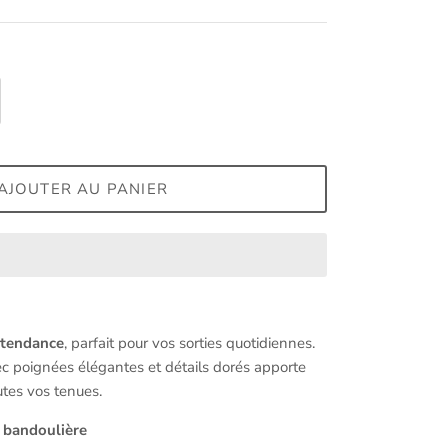
AJOUTER AU PANIER
t tendance
, parfait pour vos sorties quotidiennes.
ec poignées élégantes et détails dorés apporte
utes vos tenues.
 bandoulière