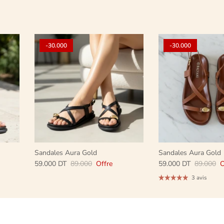
-30.000
-30.000
Sandales Aura Gold
Sandales Aura Gold
59.000 DT
89.000
Offre
59.000 DT
89.000
O
3 avis