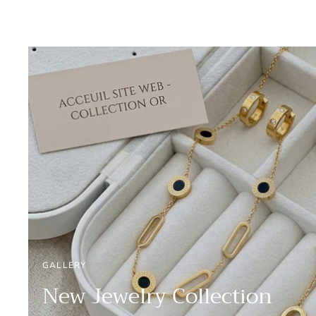
GALLERY
New Jewelry Collection