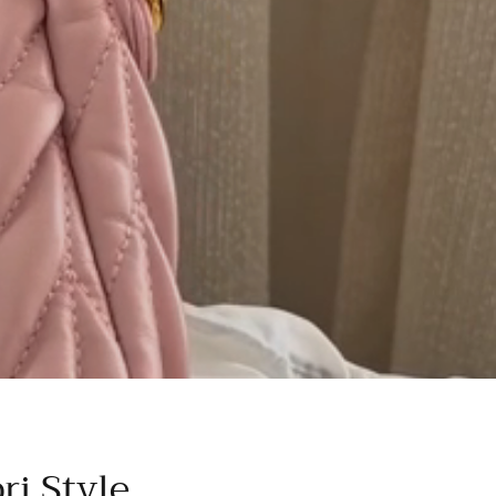
ri Style