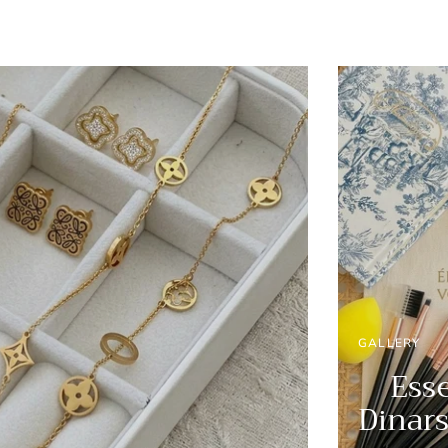
GALLERY
Essen
Dinar