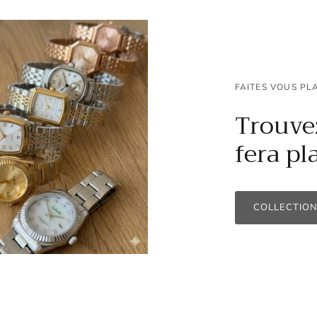
FAITES VOUS PLA
Trouvez
fera pla
COLLECTIO