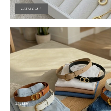
CATALOGUE
GALLERY