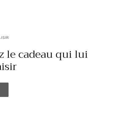
ISIR
 le cadeau qui lui
isir
N