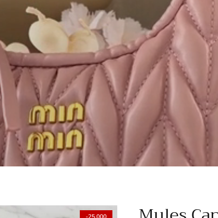
Mules Cap
-25.000