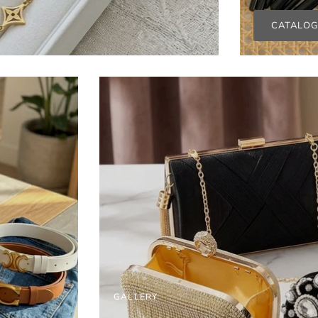
CATALO
GALLERY