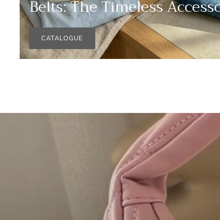
Belts: The Timeless
Access
CATALOGUE