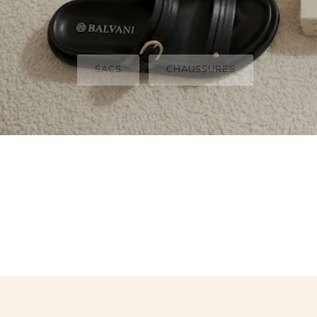
SACS
CHAUSSURES