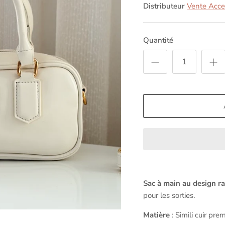
Distributeur
Vente Acces
Quantité
Sac à main au design ra
pour les sorties.
Matière
:
Simili cuir pr