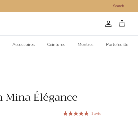
Search
Compte
Panier
Accessoires
Ceintures
Montres
Portefeuille
n Mina Élégance
1 avis