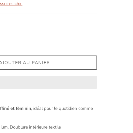
soires chic
AJOUTER AU PANIER
ffiné et féminin
, idéal pour le quotidien comme
emium.
Doublure intérieure textile