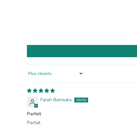
Sort by
Farah Barrouka
Parfait
Parfait