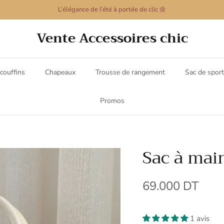
L’élégance de l’été à portée de clic 🌼
Vente Accessoires chic
couffins
Chapeaux
Trousse de rangement
Sac de sport
Promos
Sac à mai
69.000 DT
1 avis