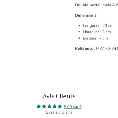
Double porté
: main & 
Dimensions
:
Longueur : 23 cm
Hauteur : 12 cm
Largeur : 7 cm
Référence
: MW 70-34 
Avis Clients
5.00 sur 5
Basé sur 1 avis