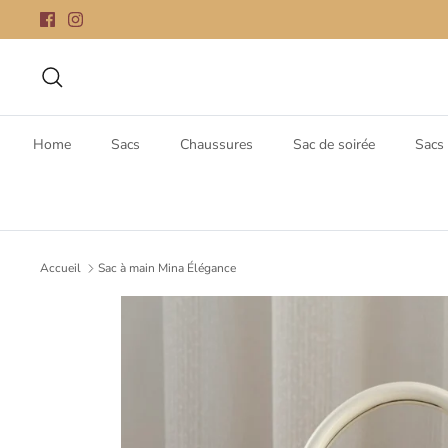
Passer
au
contenu
Recherche
Home
Sacs
Chaussures
Sac de soirée
Sacs 
Accueil
Sac à main Mina Élégance