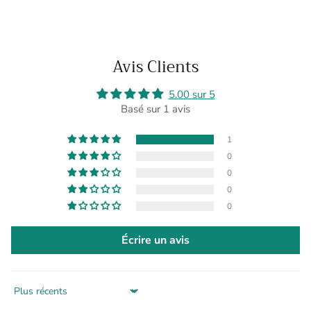
Avis Clients
5.00 sur 5
Basé sur 1 avis
1
0
0
0
0
Écrire un avis
Sort by