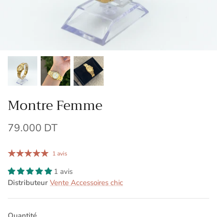
Montre Femme
79.000 DT
1 avis
1 avis
Distributeur
Vente Accessoires chic
Quantité