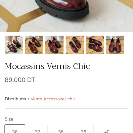
Mocassins Vernis Chic
89.000 DT
Distributeur
Vente Accessoires chic
Size
36
37
38
39
40