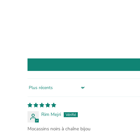
Sort by
Rim Mejri
Mocassins noirs à chaîne bijou