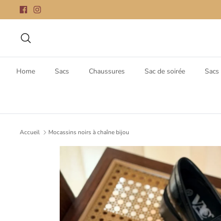
Passer
au
contenu
Recherche
Home
Sacs
Chaussures
Sac de soirée
Sacs 
Accueil
Mocassins noirs à chaîne bijou