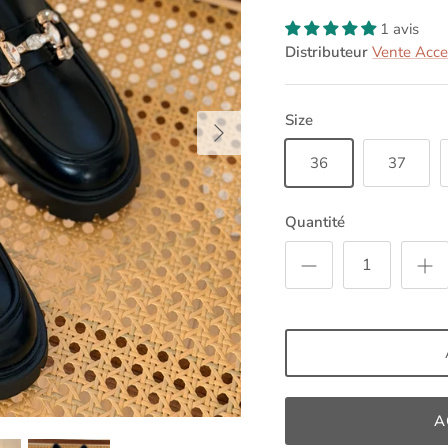
1 avis
Distributeur
Vente Acces
Size
36
37
Quantité
A