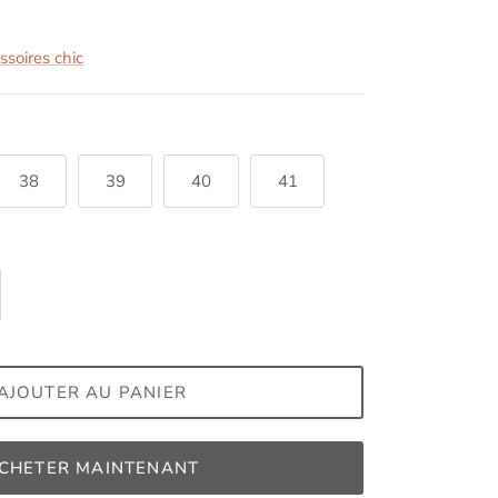
soires chic
38
39
40
41
AJOUTER AU PANIER
CHETER MAINTENANT