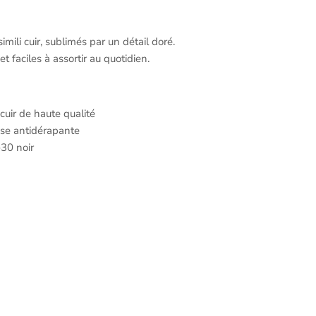
imili cuir, sublimés par un détail doré.
 faciles à assortir au quotidien.
i cuir de haute qualité
sse antidérapante
-30 noir