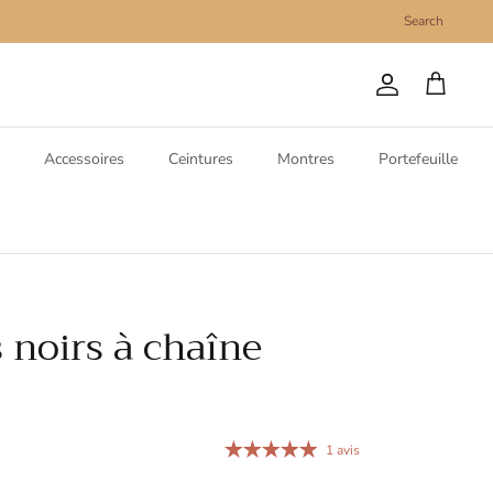
Search
Compte
Panier
Accessoires
Ceintures
Montres
Portefeuille
 noirs à chaîne
1 avis