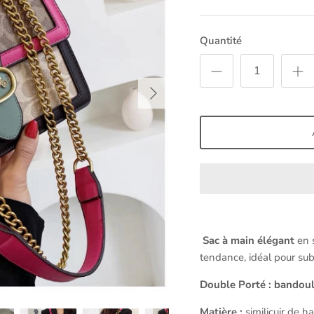
Quantité
Sac à main élégant
en s
tendance, idéal pour sub
Double Porté : bandoul
Matière :
similicuir de 