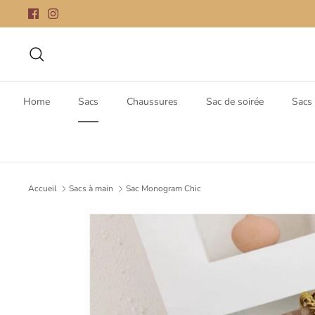
Passer
au
contenu
Recherche
Home
Sacs
Chaussures
Sac de soirée
Sacs 
Accueil
Sacs à main
Sac Monogram Chic