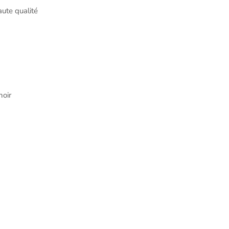
haute qualité
oir