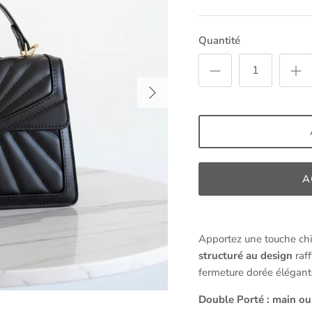
Quantité
A
Apportez une touche chi
structuré au design
raff
fermeture dorée élégant
Double Porté : main o