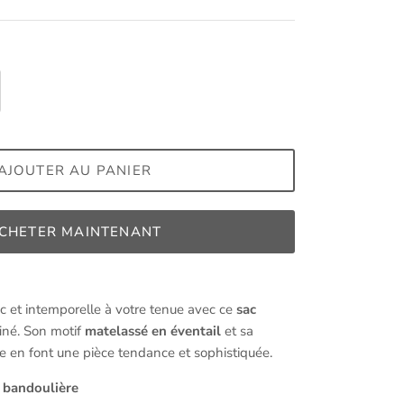
AJOUTER AU PANIER
CHETER MAINTENANT
c et intemporelle à votre tenue avec ce
sac
iné. Son motif
matelassé en éventail
et sa
e en font une pièce tendance et sophistiquée.
u bandoulière