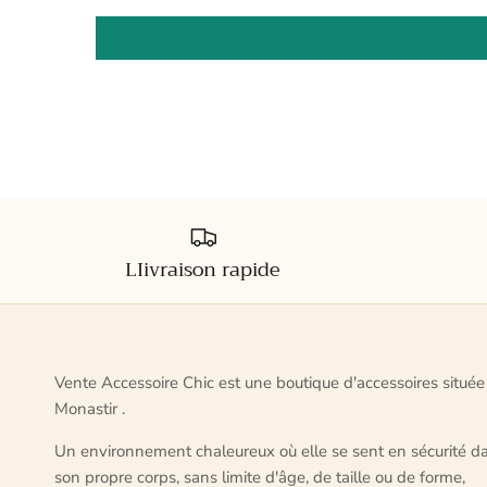
LIivraison rapide
Vente Accessoire Chic est une boutique d'accessoires située
Monastir .
Un environnement chaleureux où elle se sent en sécurité d
son propre corps, sans limite d'âge, de taille ou de forme,