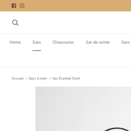
Passer
au
contenu
Recherche
Home
Sacs
Chaussures
Sac de soirée
Sacs 
Accueil
Sacs à main
Sac Éventail Doré