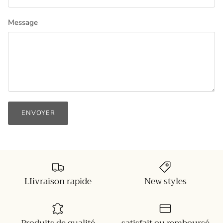
Message
ENVOYER
LIivraison rapide
New styles