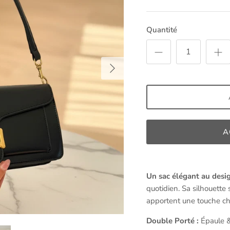
Quantité
A
Un sac élégant au desi
quotidien. Sa silhouette 
apportent une touche ch
Double Porté :
Épaule 