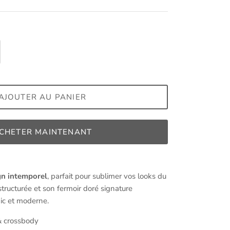
AJOUTER AU PANIER
CHETER MAINTENANT
gn intemporel
, parfait pour sublimer vos looks du
structurée et son fermoir doré signature
ic et moderne.
& crossbody