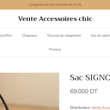
L’élégance de l’été à portée de clic 🌼
Vente Accessoires chic
couffins
Chapeaux
Trousse de rangement
Sac de sport
Promos
Sac SIGN
69.000 DT
Distributeur
Vente Acces