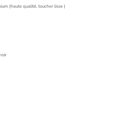
mium (haute qualité, toucher lisse )
oir