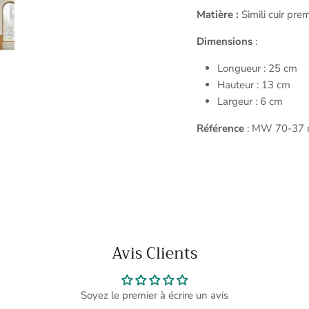
Matière :
Simili cuir pre
Dimensions
:
Longueur : 25 cm
Hauteur : 13 cm
Largeur : 6 cm
Référence
: MW 70-37 n
Avis Clients
Soyez le premier à écrire un avis