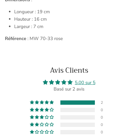
Longueur : 19 cm
Hauteur : 16 cm
Largeur : 7 cm
Référence
: MW 70-33 rose
Avis Clients
5.00 sur 5
Basé sur 2 avis
2
0
0
0
0