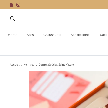
Passer
au
contenu
Recherche
Home
Sacs
Chaussures
Sac de soirée
Sacs 
Accueil
Montres
Coffret Spécial Saint-Valentin