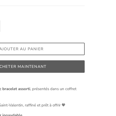
AJOUTER AU PANIER
CHETER MAINTENANT
 bracelet assorti
, présentés dans un coffret
int-Valentin, raffiné et prêt à offrir 💖
r inoxydable